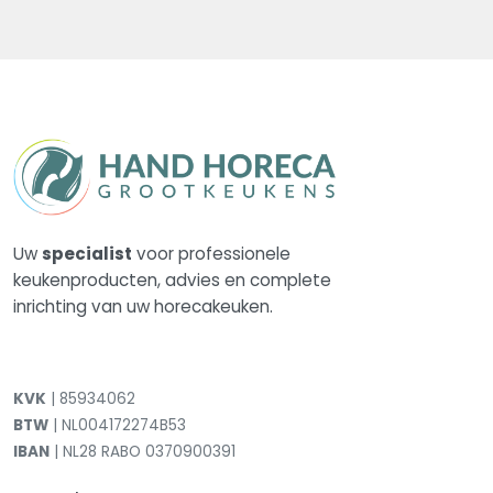
Uw
specialist
voor professionele
keukenproducten, advies en complete
inrichting van uw horecakeuken.
KVK
| 85934062
BTW
| NL004172274B53
IBAN
| NL28 RABO 0370900391