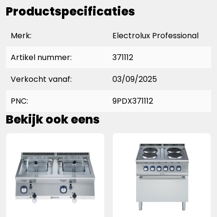
Productspecificaties
Merk:
Electrolux Professional
Artikel nummer:
371112
Verkocht vanaf:
03/09/2025
PNC:
9PDX371112
Bekijk ook eens