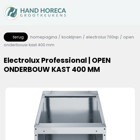
terug
homepagina
kooklijnen
electrolux 700xp
open
onderbouw kast 400 mm
Electrolux Professional | OPEN
ONDERBOUW KAST 400 MM