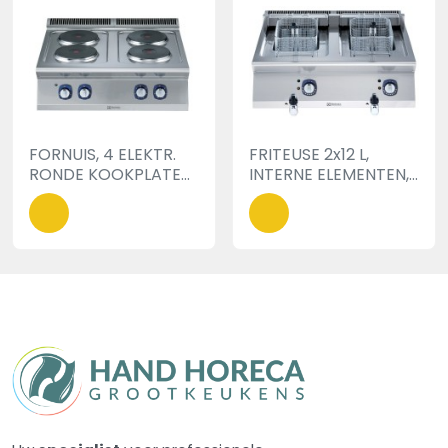
FORNUIS, 4 ELEKTR.
FRITEUSE 2x12 L,
RONDE KOOKPLATEN,
INTERNE ELEMENTEN,
800 MM, TOPMODEL,
800 MM, TOPMODEL,
230V-3F
ELEKTRISCH