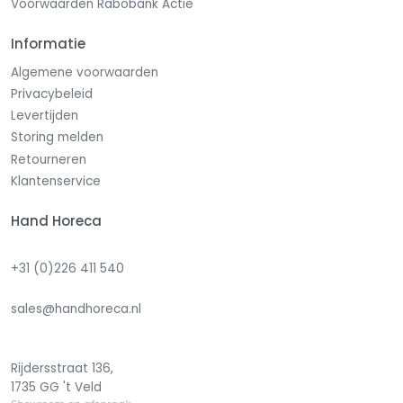
Voorwaarden Rabobank Actie
Informatie
Algemene voorwaarden
Privacybeleid
Levertijden
Storing melden
Retourneren
Klantenservice
Hand Horeca
+31 (0)226 411 540
sales@handhoreca.nl
Rijdersstraat 136,
1735 GG 't Veld