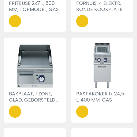
FRITEUSE 2x7 L, 800
FORNUIS, 4 ELEKTR.
MM, TOPMODEL, GAS
RONDE KOOKPLATEN,
ELEKTR.OVEN, 800
MM, 230V-3F
BAKPLAAT, 1 ZONE,
PASTAKOKER 1x 24,5
GLAD, GEBORSTELD
L, 400 MM, GAS
CHROOM, 400 MM,
TOPMODEL,
ELEKTRISCH