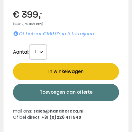
€ 399,
-
(€482,79 Incl btw)
Of betaal €160,93 in 3 termijnen
Aantal:
In winkelwagen
Toevoegen aan offerte
mail ons:
sales@handhoreca.nl
Of bel direct:
+31 (0)226 411 540