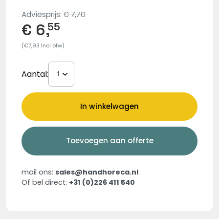
Adviesprijs:
€ 7,70
€ 6,
55
(€7,93 Incl btw)
Aantal:
In winkelwagen
Toevoegen aan offerte
mail ons:
sales@handhoreca.nl
Of bel direct:
+31 (0)226 411 540