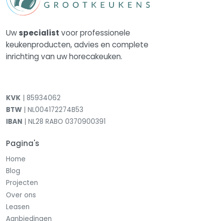
Uw
specialist
voor professionele
keukenproducten, advies en complete
inrichting van uw horecakeuken.
KVK
| 85934062
BTW
| NL004172274B53
IBAN
| NL28 RABO 0370900391
Pagina's
Home
Blog
Projecten
Over ons
Leasen
Aanbiedingen