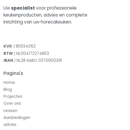
Uw
specialist
voor professionele
keukenproducten, advies en complete
inrichting van uw horecakeuken.
KVK
| 85934062
BTW
| NL004172274B53
IBAN
| NL28 RABO 0370900391
Pagina's
Home
Blog
Projecten
Over ons
Leasen
Aanbiedingen
advies