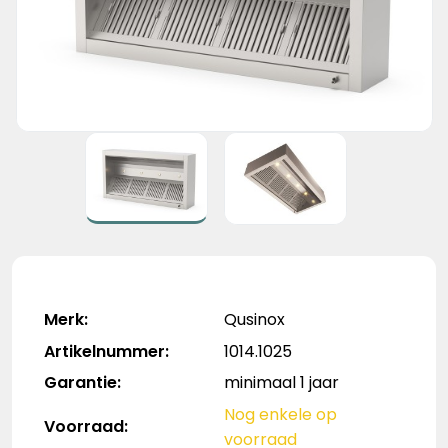
Merk:
Qusinox
Artikelnummer:
1014.1025
Garantie:
minimaal 1 jaar
Nog enkele op
Voorraad:
voorraad