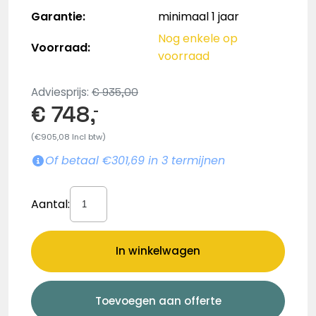
Garantie:
minimaal 1 jaar
Nog enkele op
Voorraad:
voorraad
Adviesprijs:
€ 935,00
€ 748,
-
(€905,08 Incl btw)
Of betaal €301,69 in 3 termijnen
Aantal:
In winkelwagen
Toevoegen aan offerte