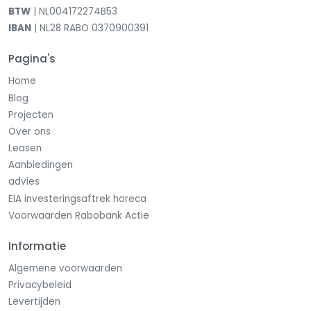
BTW
| NL004172274B53
IBAN
| NL28 RABO 0370900391
Pagina's
Home
Blog
Projecten
Over ons
Leasen
Aanbiedingen
advies
EIA investeringsaftrek horeca
Voorwaarden Rabobank Actie
Informatie
Algemene voorwaarden
Privacybeleid
Levertijden