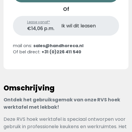
Of
Lease vanaf*
Ik wil dit leasen
€14,06 p.m.
mail ons:
sales@handhoreca.nl
Of bel direct:
+31 (0)226 411 540
Omschrijving
Ontdek het gebruiksgemak van onze RVS hoek
werktafel met lekbak!
Deze RVS hoek werktafel is speciaal ontworpen voor
gebruik in professionele keukens en werkruimtes. Het