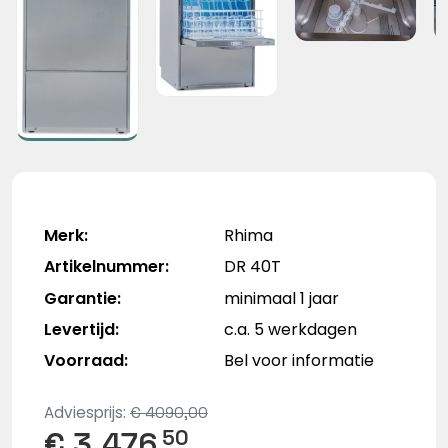
Merk:
Rhima
Artikelnummer:
DR 40T
Garantie:
minimaal 1 jaar
Levertijd:
c.a. 5 werkdagen
Voorraad:
Bel voor informatie
Adviesprijs:
€ 4090,00
€ 3.476,
50