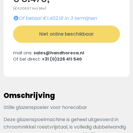
(€4.206,57 Incl btw)
Of betaal €1.402,19 in 3 termijnen
Niet online beschikbaar
mail ons:
sales@handhoreca.nl
Of bel direct:
+31 (0)226 411 540
Omschrijving
Stille glazenspoeler voor horecabar
Deze glazenspoelmachine is geheel uitgevoerd in
chroomnikkel roestvrijstaal, is volledig dubbelwandig